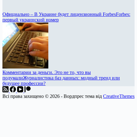
Официально – В Украине будет лицензионный Forbes
Forbes:
первый украинский номер
Комментарии за деньги. Это не то, что вы
подумали
Журналистика баз данных: модный тренд или
будущее профессии?
Всі права захищено © 2026 - Вордпрес тема від
CreativeThemes