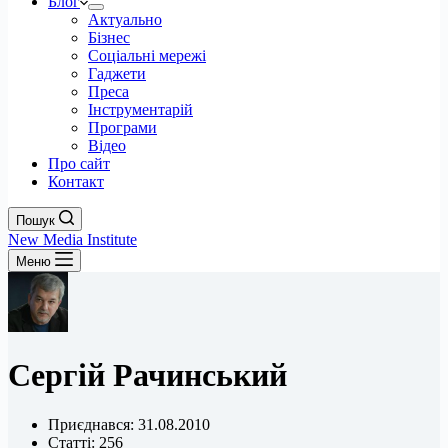
Блог
Актуально
Бізнес
Соціальні мережі
Гаджети
Преса
Інструментарій
Програми
Відео
Про сайт
Контакт
Пошук
New Media Institute
Меню
Сергій Рачинський
Приєднався: 31.08.2010
Статті: 256