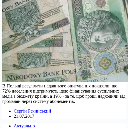
В Польщі результати недавнього опитування показали, що
72% населення підтримують ідею фінансування суспільних
медіа з бюджету країни, а 19% - за те, щоб гроші надходили від
громадян через систему абонементів.
Сергій Рачинський
21.07.2017
Актуально