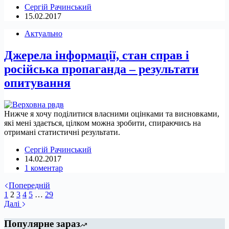
Сергій Рачинський
15.02.2017
Актуально
Джерела інформації, стан справ і
російська пропаганда – результати
опитування
Нижче я хочу поділитися власними оцінками та висновками,
які мені здається, цілком можна зробити, спираючись на
отримані статистичні результати.
Сергій Рачинський
14.02.2017
1 коментар
Попередній
1
2
3
4
5
…
29
Далі
Популярне зараз