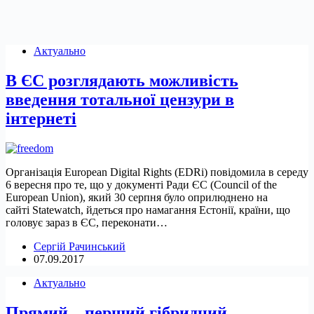
Актуально
В ЄС розглядають можливість
введення тотальної цензури в
інтернеті
Організація European Digital Rights (EDRi) повідомила в середу
6 вересня про те, що у документі Ради ЄС (Council of the
European Union), який 30 серпня було оприлюднено на
сайті Statewatch, йдеться про намагання Естонії, країни, що
головує зараз в ЄС, переконати…
Сергій Рачинський
07.09.2017
Актуально
Прямий – перший гібридний