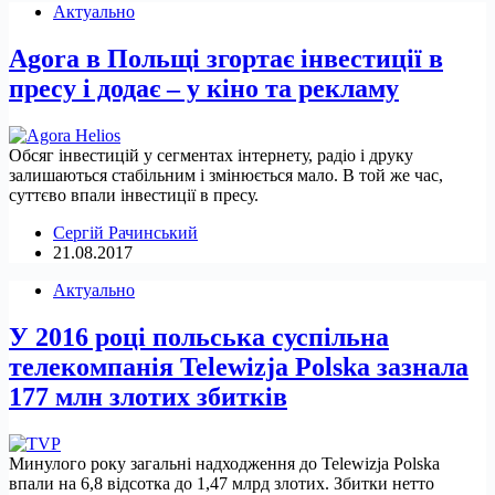
Актуально
Agora в Польщі згортає інвестиції в
пресу і додає – у кіно та рекламу
Обсяг інвестицій у сегментах інтернету, радіо і друку
залишаються стабільним і змінюється мало. В той же час,
суттєво впали інвестиції в пресу.
Сергій Рачинський
21.08.2017
Актуально
У 2016 році польська суспільна
телекомпанія Telewizja Polska зазнала
177 млн злотих збитків
Минулого року загальні надходження до Telewizja Polska
впали на 6,8 відсотка до 1,47 млрд злотих. Збитки нетто