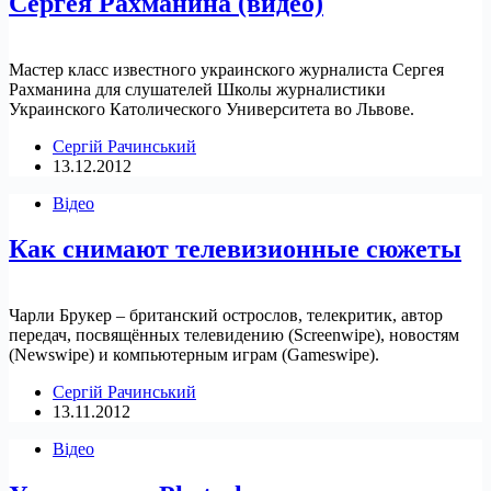
Сергея Рахманина (видео)
Мастер класс известного украинского журналиста Сергея
Рахманина для слушателей Школы журналистики
Украинского Католического Университета во Львове.
Сергій Рачинський
13.12.2012
Відео
Как снимают телевизионные сюжеты
Чарли Брукер – британский острослов, телекритик, автор
передач, посвящённых телевидению (Screenwipe), новостям
(Newswipe) и компьютерным играм (Gameswipe).
Сергій Рачинський
13.11.2012
Відео