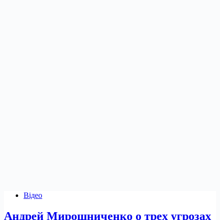
Відео
Андрей Мирошниченко о трех угрозах