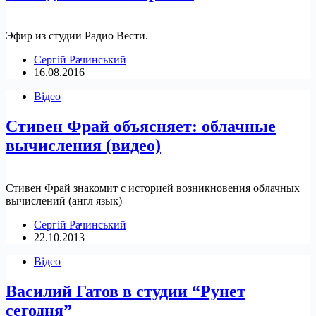
Эфир из студии Радио Вести.
Сергій Рачинський
16.08.2016
Відео
Стивен Фрай объясняет: облачные
вычисления (видео)
Стивен Фрай знакомит с историей возникновения облачных
вычислений (англ язык)
Сергій Рачинський
22.10.2013
Відео
Василий Гатов в студии “Рунет
сегодня”