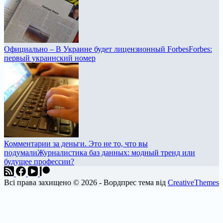
Официально – В Украине будет лицензионный Forbes
Forbes:
первый украинский номер
Комментарии за деньги. Это не то, что вы
подумали
Журналистика баз данных: модный тренд или
будущее профессии?
Всі права захищено © 2026 - Вордпрес тема від
CreativeThemes