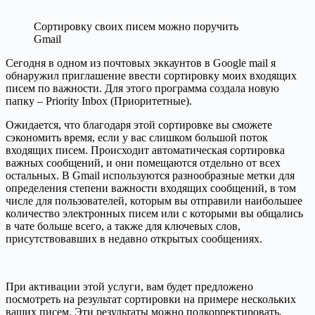
Сортировку своих писем можно поручить
Gmail
Сегодня в одном из почтовых эккаунтов в Google mail я
обнаружил приглашение ввести сортировку моих входящих
писем по важности. Для этого программа создала новую
папку – Priority Inbox (Приоритетные).
Ожидается, что благодаря этой сортировке вы сможете
сэкономить время, если у вас слишком большой поток
входящих писем. Происходит автоматическая сортировка
важных сообщений, и они помещаются отдельно от всех
остальных. В Gmail используются разнообразные метки для
определения степени важности входящих сообщений, в том
числе для пользователей, которым вы отправили наибольшее
количество электронных писем или с которыми вы общались
в чате больше всего, а также для ключевых слов,
присутствовавших в недавно открытых сообщениях.
При активации этой услуги, вам будет предложено
посмотреть на результат сортировки на примере нескольких
ваших писем. Эти результаты можно подкорректировать,