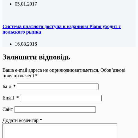
05.01.2017
Система платного доступа к изданиям Piano уходит с
польского рынка
16.08.2016
Залишити відповідь
Ваша e-mail адреса не оприлюднюватиметься.
Обов’язкові
поля позначені
*
Ім’я
*
Email
*
Сайт
Додати коментар
*