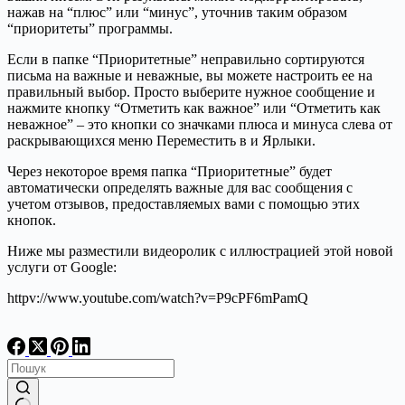
нажав на “плюс” или “минус”, уточнив таким образом
“приоритеты” программы.
Если в папке “Приоритетные” неправильно сортируются
письма на важные и неважные, вы можете настроить ее на
правильный выбор. Просто выберите нужное сообщение и
нажмите кнопку “Отметить как важное” или “Отметить как
неважное” – это кнопки со значками плюса и минуса слева от
раскрывающихся меню Переместить в и Ярлыки.
Через некоторое время папка “Приоритетные” будет
автоматически определять важные для вас сообщения с
учетом отзывов, предоставляемых вами с помощью этих
кнопок.
Ниже мы разместили видеоролик с иллюстрацией этой новой
услуги от Google:
httpv://www.youtube.com/watch?v=P9cPF6mPamQ